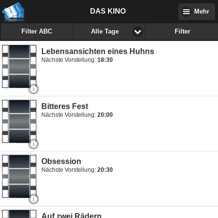
DAS KINO
Mehr
Filter ABC
Filter
Alle Tage
Lebensansichten eines Huhns
Nächste Vorstellung:
18:30
Bitteres Fest
Nächste Vorstellung:
20:00
Obsession
Nächste Vorstellung:
20:30
Auf zwei Rädern