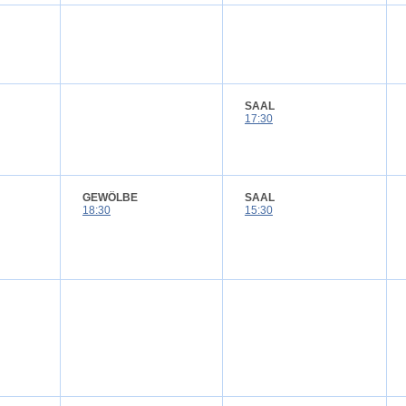
SAAL
17:30
GEWÖLBE
SAAL
18:30
15:30