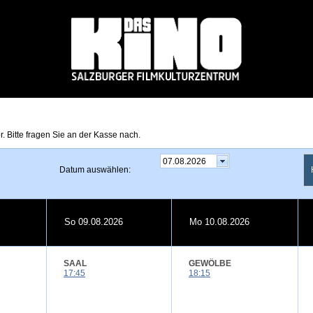
. Bitte fragen Sie an der Kasse nach.
Datum auswählen:
So 09.08.2026
Mo 10.08.2026
SAAL
GEWÖLBE
17:45
18:15