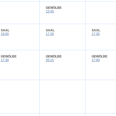
GEWÖLBE
15:45
SAAL
SAAL
SAAL
19:00
17:30
17:30
GEWÖLBE
GEWÖLBE
GEWÖLBE
17:30
20:15
17:00