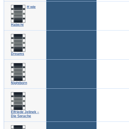
H wie
Habicht
Dreams
Nightborn
Elfriede Jelinek –
Die Sprache