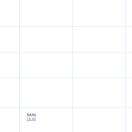
SAAL
15:45